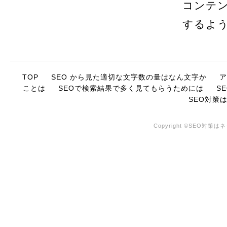
コンテ
するよ
TOP
SEO から見た適切な文字数の量はなん文字か
ア
ことは
SEOで検索結果で多く見てもらうためには
S
SEO対策
Copyright ©SEO対策はネ