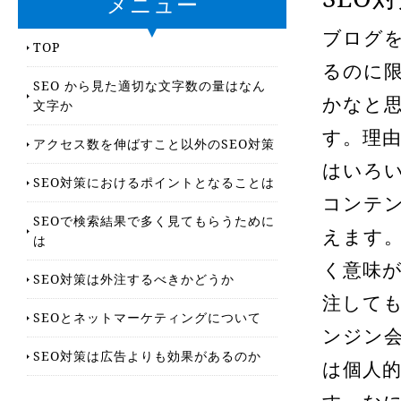
メニュー
ブログを
TOP
るのに
SEO から見た適切な文字数の量はなん
かなと
文字か
す。理由
アクセス数を伸ばすこと以外のSEO対策
はいろ
SEO対策におけるポイントとなることは
コンテ
SEOで検索結果で多く見てもらうために
えます
は
く意味
SEO対策は外注するべきかどうか
注して
SEOとネットマーケティングについて
ンジン
SEO対策は広告よりも効果があるのか
は個人